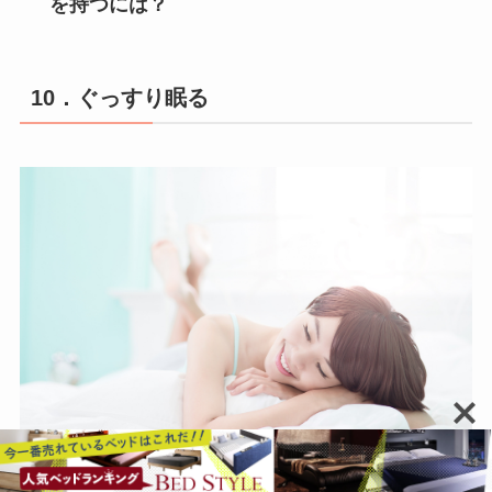
を持つには？
10．ぐっすり眠る