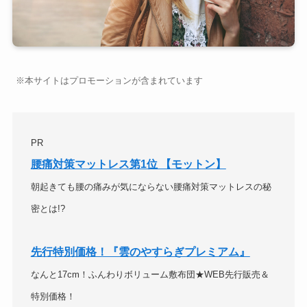
※本サイトはプロモーションが含まれています
PR
腰痛対策マットレス第1位 【モットン】
朝起きても腰の痛みが気にならない腰痛対策マットレスの秘
密とは!?
先行特別価格！『雲のやすらぎプレミアム』
なんと17cm！ふんわりボリューム敷布団★WEB先行販売＆
特別価格！