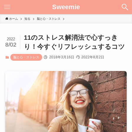
Sweemie
ホーム
知る
脳と心・ストレス
11のストレス解消法で心すっき
2022
8/02
り！今すぐリフレッシュするコツ
2018年3月16日
2022年8月2日
脳と心・ストレス