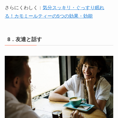
さらにくわしく：
気分スッキリ・ぐっすり眠れ
る！カモミールティーの5つの効果・効能
8．友達と話す