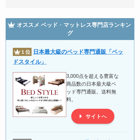
オススメ
ベッド
・
マットレス専門店ランキン
グ
日本最大級のベッド専門通販「ベッ
１位
ドスタイル」
3,000点を超える豊富な
商品数の日本最大級ベ
ッド専門通販。送料無
料。
サイトへ