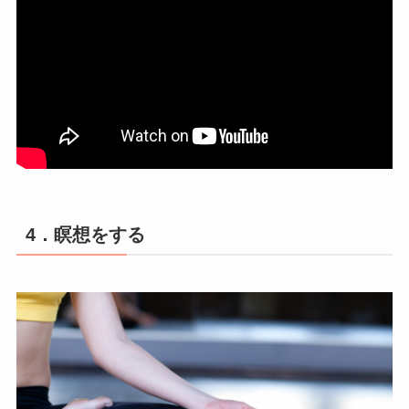
4．瞑想をする