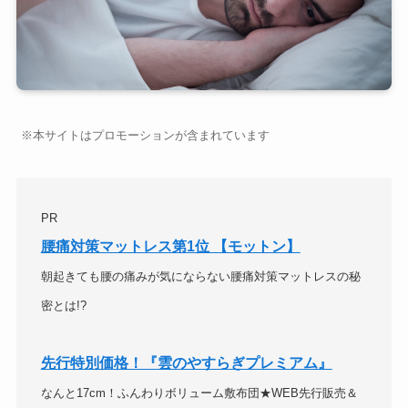
※本サイトはプロモーションが含まれています
PR
腰痛対策マットレス第1位 【モットン】
朝起きても腰の痛みが気にならない腰痛対策マットレスの秘
密とは!?
先行特別価格！『雲のやすらぎプレミアム』
なんと17cm！ふんわりボリューム敷布団★WEB先行販売＆