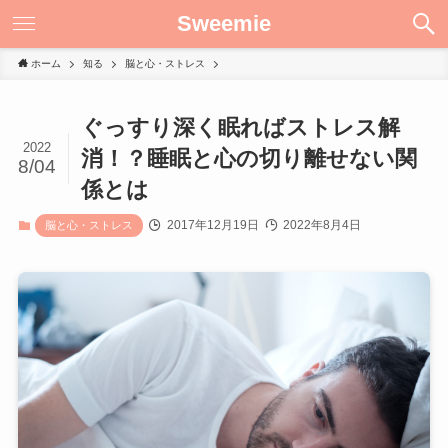
Sweemie
ホーム
知る
脳と心・ストレス
ぐっすり深く眠ればストレス解
2022
消！？睡眠と心の切り離せない関
8/04
係とは
2017年12月19日
2022年8月4日
脳と心・ストレス