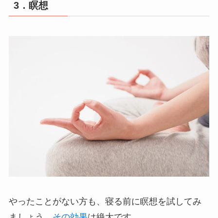
3．瞑想
やったことがない方も、寝る前に瞑想を試してみ
ましょう。
その効果
は絶大です。