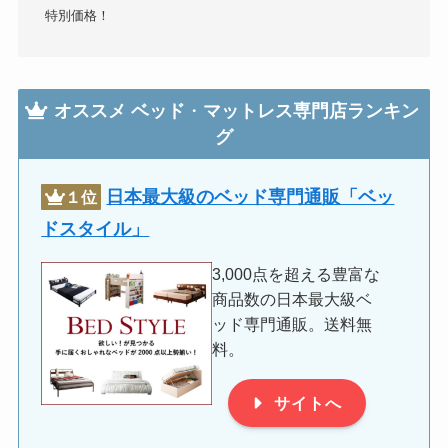
特別価格！
オススメ
ベッド
・
マットレス専門店ランキン
グ
日本最大級のベッド専門通販「ベッ
１位
ドスタイル」
3,000点を超える豊富な
商品数の日本最大級ベ
ッド専門通販。送料無
料。
サイトへ