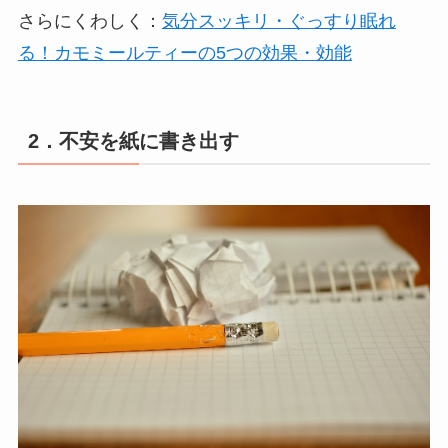
さらにくわしく：
気分スッキリ・ぐっすり眠れ
る！カモミールティーの5つの効果・効能
2．不安を紙に書き出す