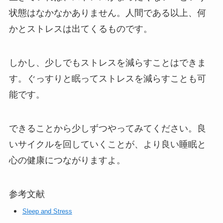
状態はなかなかありません。人間である以上、何
かとストレスは出てくるものです。
しかし、少しでもストレスを減らすことはできま
す。ぐっすりと眠ってストレスを減らすことも可
能です。
できることから少しずつやってみてください。良
いサイクルを回していくことが、より良い睡眠と
心の健康につながりますよ。
参考文献
Sleep and Stress