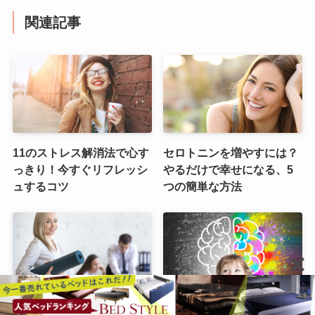
関連記事
11のストレス解消法で心す
セロトニンを増やすには？
っきり！今すぐリフレッシ
やるだけで幸せになる、5
ュするコツ
つの簡単な方法
睡眠に重要な脳の疲れをと
瞑想がもたらす5つの驚く