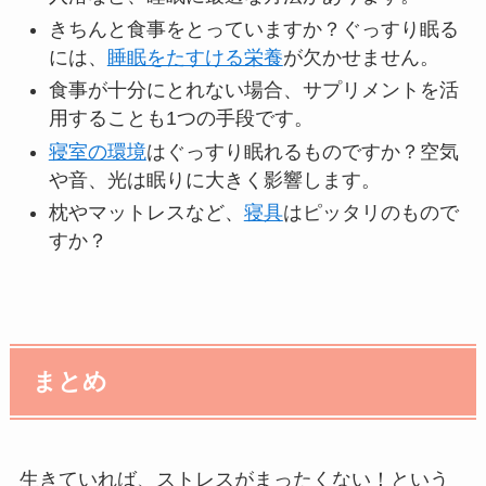
きちんと食事をとっていますか？ぐっすり眠る
には、
睡眠をたすける栄養
が欠かせません。
食事が十分にとれない場合、サプリメントを活
用することも1つの手段です。
寝室の環境
はぐっすり眠れるものですか？空気
や音、光は眠りに大きく影響します。
枕やマットレスなど、
寝具
はピッタリのもので
すか？
まとめ
生きていれば、ストレスがまったくない！という