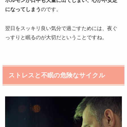
ホルモンが日中も大量に出てしまい、心が不安定
に
なってしまう
のです。
翌日をスッキリ良い気分で過ごすためには、夜ぐ
っすりと眠るのが大切だということですね。
ストレスと不眠の危険なサイクル