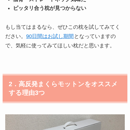
ピッタリ合う枕が見つからない
もし当てはまるなら、ぜひこの枕を試してみてく
ださい。
90日間はお試し期間
となっていますの
で、気軽に使ってみてほしい枕だと思います。
2．高反発まくらモットンをオススメ
する理由
3
つ