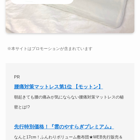
※本サイトはプロモーションが含まれています
PR
腰痛対策マットレス第1位 【モットン】
朝起きても腰の痛みが気にならない腰痛対策マットレスの秘
密とは!?
先行特別価格！『雲のやすらぎプレミアム』
なんと17cm！ふんわりボリューム敷布団★WEB先行販売＆