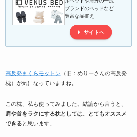
ルベッドや海外の一流
ブランドのベッドなど
豊富な品揃え
サイトへ
高反発まくらモットン
（旧：めりーさんの高反発
枕）が気になっていますね。
この枕、私も使ってみました。結論から言うと、
肩や首をラクにする枕としては、とてもオススメ
できる
と思います。