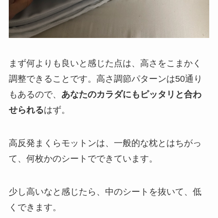
まず何よりも良いと感じた点は、高さをこまかく
調整できることです。高さ調節パターンは
50
通り
もあるので、
あなたのカラダにもピッタリと合わ
せられる
はず。
高反発まくらモットンは、一般的な枕とはちがっ
て、何枚かのシートでできています。
少し高いなと感じたら、中のシートを抜いて、低
くできます。