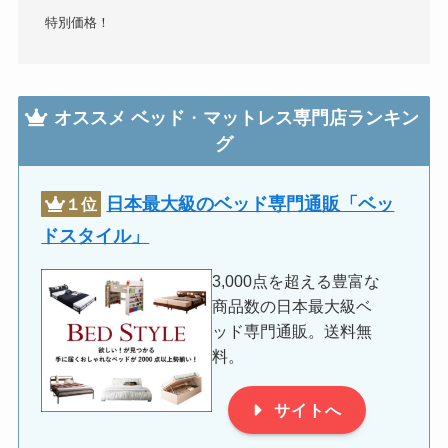
特別価格！
オススメ
ベッド
・
マットレス専門店ランキン
グ
日本最大級のベッド専門通販「ベッ
１位
ドスタイル」
3,000点を超える豊富な
商品数の日本最大級ベ
ッド専門通販。送料無
料。
サイトへ