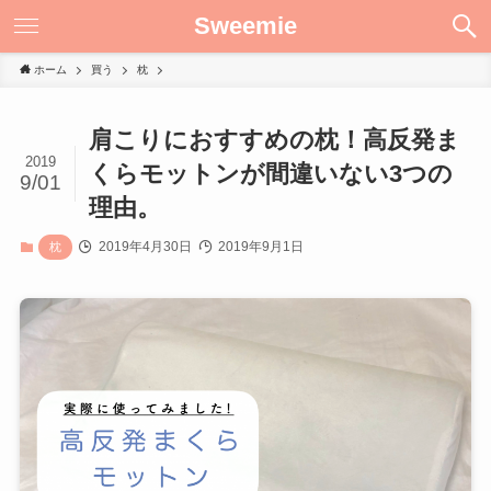
Sweemie
ホーム
買う
枕
肩こりにおすすめの枕！高反発ま
2019
くらモットンが間違いない3つの
9/01
理由。
2019年4月30日
2019年9月1日
枕