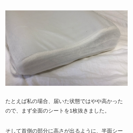
たとえば私の場合、届いた状態ではやや高かった
ので、まず全面のシートを
1
枚抜きました。
そして首側の部分に高さが出るように、半面シー