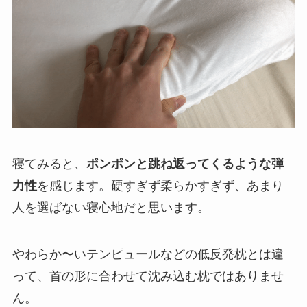
寝てみると、
ポンポンと跳ね返ってくるような弾
力性
を感じます。硬すぎず柔らかすぎず、あまり
人を選ばない寝心地だと思います。
やわらか〜いテンピュールなどの低反発枕とは違
って、首の形に合わせて沈み込む枕ではありませ
ん。