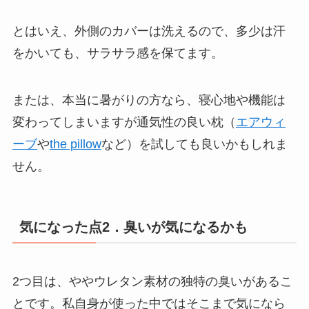
とはいえ、外側のカバーは洗えるので、多少は汗
をかいても、サラサラ感を保てます。
または、本当に暑がりの方なら、寝心地や機能は
変わってしまいますが通気性の良い枕（
エアウィ
ーブ
や
the pillow
など）を試しても良いかもしれま
せん。
気になった点2
．臭いが気になるかも
2
つ目は、ややウレタン素材の独特の臭いがあるこ
とです。私自身が使った中ではそこまで気になら