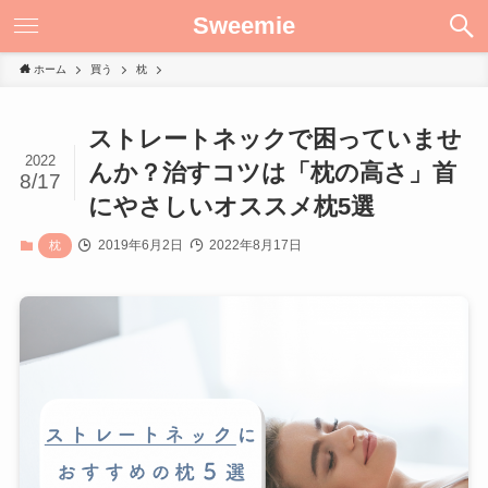
Sweemie
ホーム
買う
枕
ストレートネックで困っていませ
2022
んか？治すコツは「枕の高さ」首
8/17
にやさしいオススメ枕5選
2019年6月2日
2022年8月17日
枕