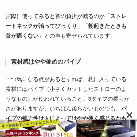
実際に使ってみると首の負担が減るのか「
ストレ
ートネックが治ってびっくり
」「
朝起きたときも
首が痛くない
」との声も寄せられています。
素材感はやや硬めのパイプ
一つ気になる点があるとすれば、枕に入っている
素材にはパイプ（小さくカットしたストローのよ
うなもの）が使われていること。3タイプの柔らか
さがありますが、いちばん柔らかいものでも、
パ
イプの弾力性は人によってはやや硬く感じるかも
しれません。