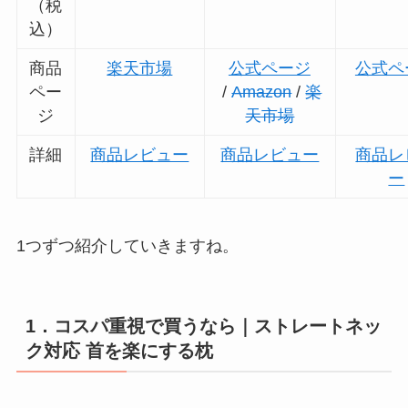
（税
込）
商品
楽天市場
公式ページ
公式ペ
ペー
/
Amazon
/
楽
ジ
天市場
詳細
商品レビュー
商品レビュー
商品レ
ー
1つずつ紹介していきますね。
1．コスパ重視で買うなら｜ストレートネッ
ク対応 首を楽にする枕