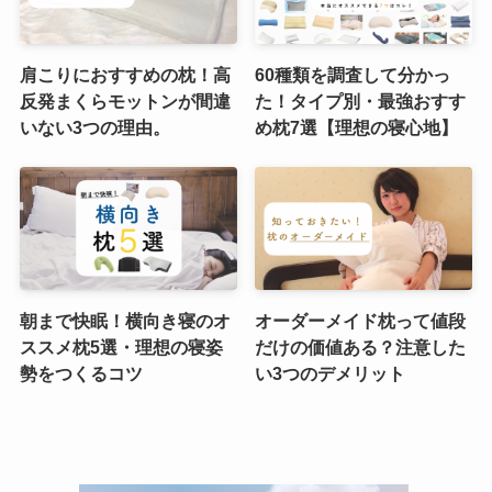
肩こりにおすすめの枕！高
60種類を調査して分かっ
反発まくらモットンが間違
た！タイプ別・最強おすす
いない3つの理由。
め枕7選【理想の寝心地】
朝まで快眠！横向き寝のオ
オーダーメイド枕って値段
ススメ枕5選・理想の寝姿
だけの価値ある？注意した
勢をつくるコツ
い3つのデメリット