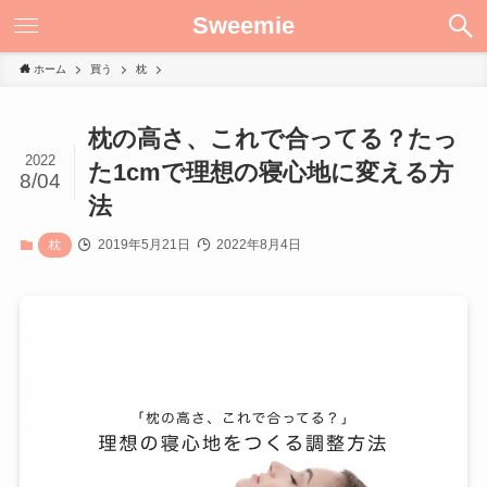
Sweemie
ホーム
買う
枕
枕の高さ、これで合ってる？たっ
2022
た1cmで理想の寝心地に変える方
8/04
法
2019年5月21日
2022年8月4日
枕