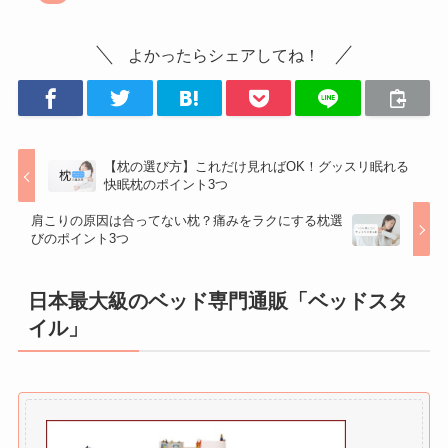
よかったらシェアしてね！
【枕の選び方】これだけ見ればOK！グッスリ眠れる
快眠枕のポイント3つ
肩こりの原因は合ってない枕？痛みをラクにする枕選
びのポイント3つ
日本最大級のベッド専門通販「ベッドスタ
イル」