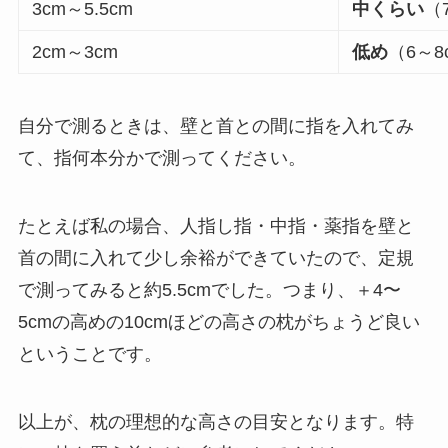
3cm～5.5cm
中くらい
（
2cm～3cm
低め
（6～8
自分で測るときは、壁と首との間に指を入れてみ
て、指何本分かで測ってください。
たとえば私の場合、人指し指・中指・薬指を壁と
首の間に入れて少し余裕ができていたので、定規
で測ってみると約5.5cmでした。つまり、＋4〜
5cmの高めの10cmほどの高さの枕がちょうど良い
ということです。
以上が、枕の理想的な高さの目安となります。特