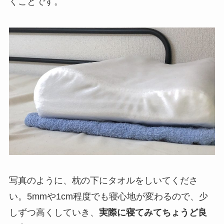
くことです。
写真のように、枕の下にタオルをしいてくださ
い。5mm
や
1cm
程度でも寝心地が変わるので、少
しずつ高くしていき、
実際に寝てみてちょうど良