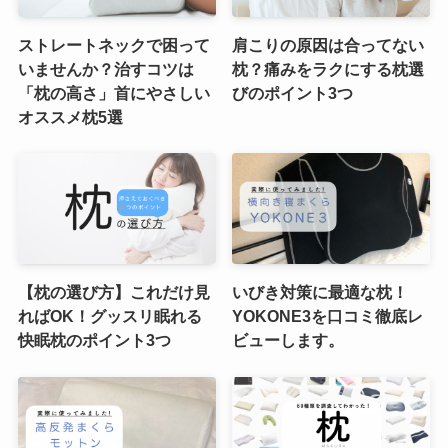
ストレートネックで困って
肩こりの原因は合ってない
いませんか？治すコツは
枕？痛みをラクにする枕選
「枕の高さ」首にやさしい
びのポイント3つ
オススメ枕5選
【枕の選び方】これだけ見
いびき対策に最適な枕！
ればOK！グッスリ眠れる
YOKONE3を口コミ徹底レ
快眠枕のポイント3つ
ビューします。