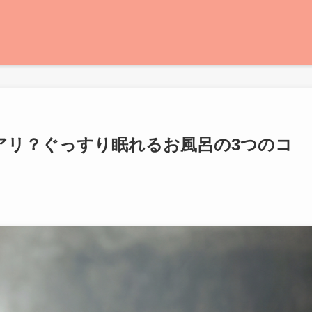
アリ？ぐっすり眠れるお風呂の3つのコ