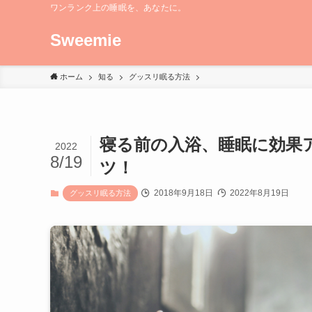
ワンランク上の睡眠を、あなたに。
Sweemie
ホーム
知る
グッスリ眠る方法
寝る前の入浴、睡眠に効果
2022
8/19
ツ！
2018年9月18日
2022年8月19日
グッスリ眠る方法