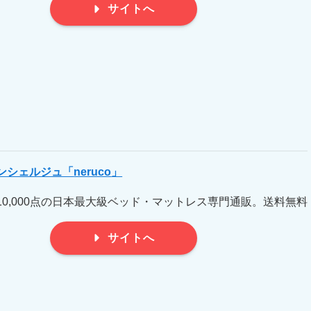
サイトへ
ンシェルジュ「
neruco
」
10,000点の日本最大級ベッド・マットレス専門通販。送料無料
サイトへ