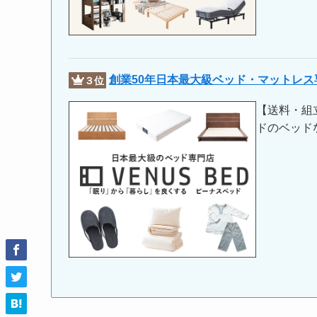
創業50年日本最大級ベッド・マットレ
３位
【送料・組
ドのベッド