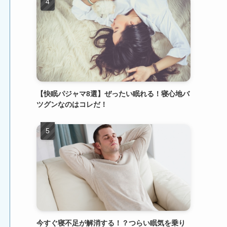
【快眠パジャマ8選】ぜったい眠れる！寝心地バ
ツグンなのはコレだ！
今すぐ寝不足が解消する！？つらい眠気を乗り