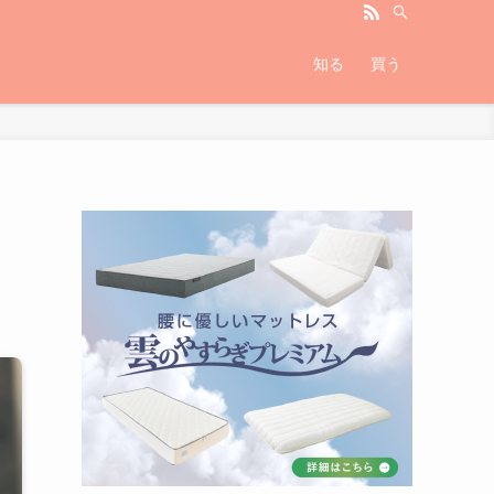
知る
買う