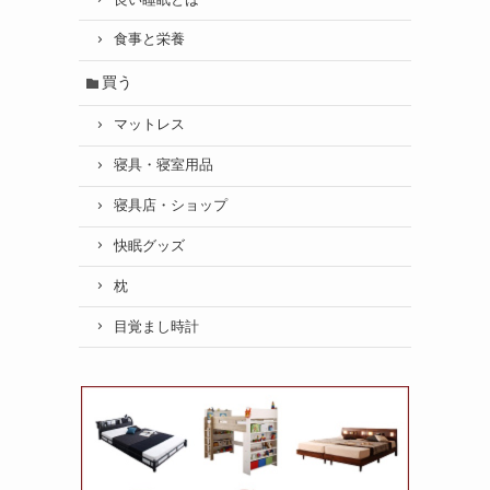
食事と栄養
買う
マットレス
寝具・寝室用品
寝具店・ショップ
快眠グッズ
枕
目覚まし時計