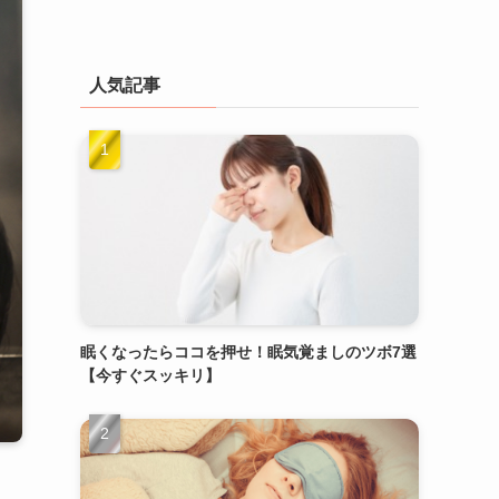
人気記事
眠くなったらココを押せ！眠気覚ましのツボ7選
【今すぐスッキリ】