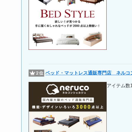
ベッド・マットレス通販専門店 ネルコ
２位
アイテム数