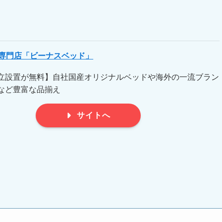
ス専門店「ビーナスベッド」
立設置が無料】自社国産オリジナルベッドや海外の一流ブラン
など豊富な品揃え
サイトへ