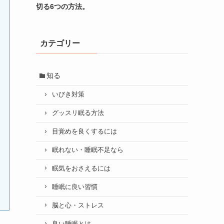
切る6つの方法。
カテゴリー
知る
いびき対策
グッスリ眠る方法
目覚めを良くするには
眠れない・睡眠不足なら
眠気をおさえるには
睡眠に良い習慣
脳と心・ストレス
良い睡眠とは