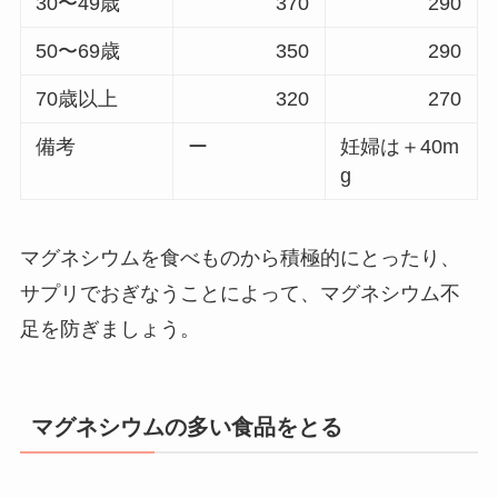
30〜49歳
370
290
50〜69歳
350
290
70歳以上
320
270
備考
ー
妊婦は＋40m
g
マグネシウムを食べものから積極的にとったり、
サプリでおぎなうことによって、マグネシウム不
足を防ぎましょう。
マグネシウムの多い食品をとる