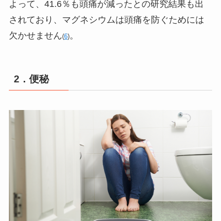
よって、41.6％も頭痛が減ったとの研究結果も出
されており、マグネシウムは頭痛を防ぐためには
欠かせません
。
(
6
)
2．便秘