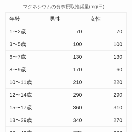
マグネシウムの食事摂取推奨量(mg/日)
年齢
男性
女性
1〜2歳
70
70
3〜5歳
100
100
6〜7歳
130
130
8〜9歳
170
60
10〜11歳
210
220
12〜14歳
290
290
15〜17歳
360
310
18〜29歳
340
270