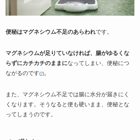
便秘はマグネシウム不足のあらわれ
です。
マグネシウムが足りていなければ、
腸がゆるくな
らずにカチカチのままに
なってしまい、便秘につ
ながるのです
。
(
7
)
また、マグネシウム不足では腸に水分が届きにく
くなります。そうなると便も硬いまま、便秘とな
ってしまうのです。