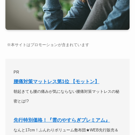
※本サイトはプロモーションが含まれています
PR
腰痛対策マットレス第1位 【モットン】
朝起きても腰の痛みが気にならない腰痛対策マットレスの秘
密とは!?
先行特別価格！『雲のやすらぎプレミアム』
なんと17cm！ふんわりボリューム敷布団★WEB先行販売＆