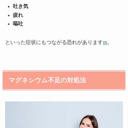
吐き気
疲れ
嘔吐
といった症状にもつながる恐れがあります
。
(
9
)
マグネシウム不足の対処法