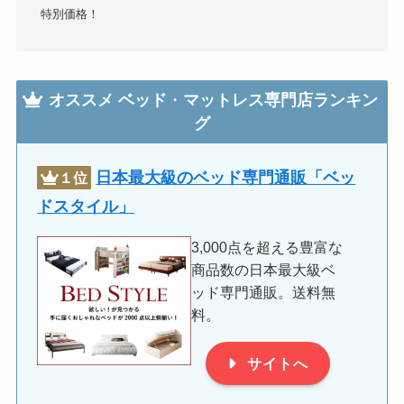
特別価格！
オススメ
ベッド
・
マットレス専門店ランキン
グ
日本最大級のベッド専門通販「ベッ
１位
ドスタイル」
3,000点を超える豊富な
商品数の日本最大級ベ
ッド専門通販。送料無
料。
サイトへ