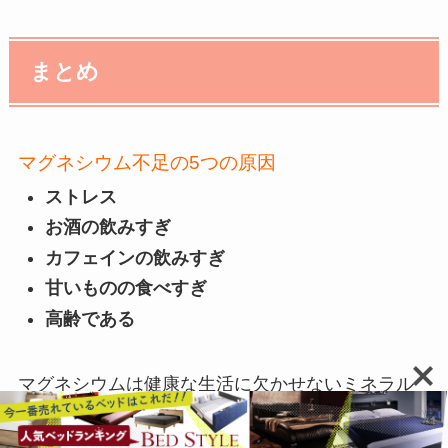
まとめ
マグネシウム不足の5つの原因
ストレス
お酒の飲みすぎ
カフェインの飲みすぎ
甘いものの食べすぎ
高齢である
マグネシウムは健康な生活に欠かせないミネラル
の1つにもかかわらず、不足しやすい栄養です。頭
痛や便秘、不眠に悩まされていたら要注意です。