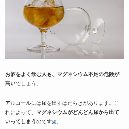
お酒をよく飲む人も、マグネシウム不足の危険が
高い
でしょう。
アルコールには尿を出すはたらきがあります。こ
れによって、
マグネシウムがどんどん尿から出て
いってしまう
のです
。
(
4
)