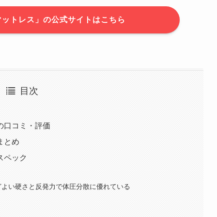
マットレス」の公式サイトはこちら
目次
の口コミ・評価
まとめ
スペック
どよい硬さと反発力で体圧分散に優れている