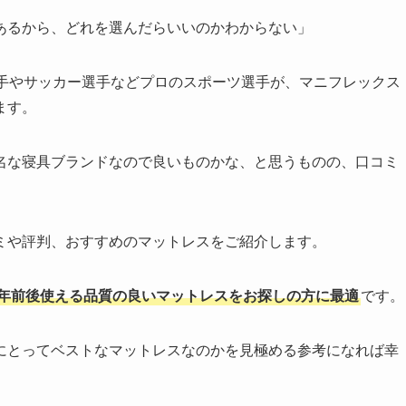
あるから、どれを選んだらいいのかわからない」
選手やサッカー選手などプロのスポーツ選手が、マニフレックス
ます。
名な寝具ブランドなので良いものかな、と思うものの、口コミ
ミや評判、おすすめのマットレスをご紹介します。
0年前後使える品質の良いマットレスをお探しの方に最適
です。
にとってベストなマットレスなのかを見極める参考になれば幸