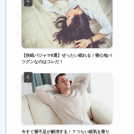
【快眠パジャマ8選】ぜったい眠れる！寝心地バ
ツグンなのはコレだ！
今すぐ寝不足が解消する！？つらい眠気を乗り