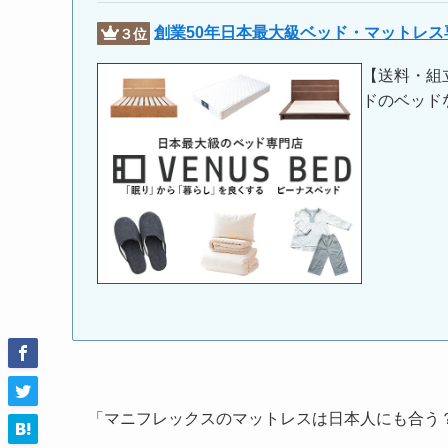
創業50年日本最大級ベッド・マットレ
３位
【送料・組
ドのベッド
「マニフレックスのマットレスは日本人にも合う