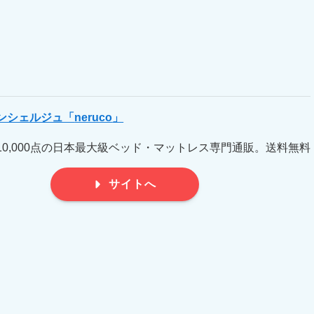
ンシェルジュ「
neruco
」
10,000点の日本最大級ベッド・マットレス専門通販。送料無料
サイトへ