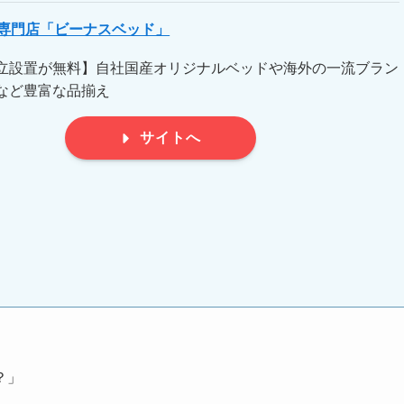
ス専門店「ビーナスベッド」
立設置が無料】自社国産オリジナルベッドや海外の一流ブラン
など豊富な品揃え
サイトへ
？」