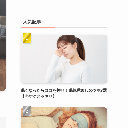
人気記事
眠くなったらココを押せ！眠気覚ましのツボ7選
【今すぐスッキリ】