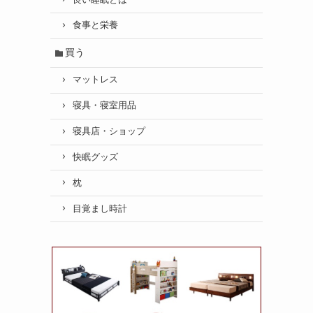
食事と栄養
買う
マットレス
寝具・寝室用品
寝具店・ショップ
快眠グッズ
枕
目覚まし時計