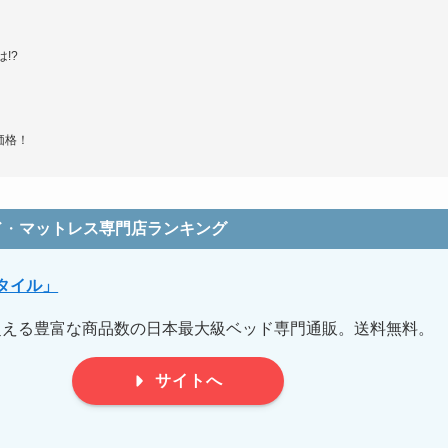
!?
価格！
ド
・
マットレス専門店ランキング
タイル」
点を超える豊富な商品数の日本最大級ベッド専門通販。送料無料。
サイトへ