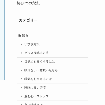
切る6つの方法。
カテゴリー
知る
いびき対策
グッスリ眠る方法
目覚めを良くするには
眠れない・睡眠不足なら
眠気をおさえるには
睡眠に良い習慣
脳と心・ストレス
良い睡眠とは