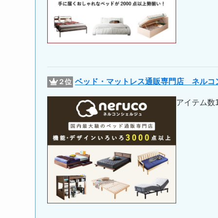
ベッド・マットレス通販専門店 ネルコ
２位
アイテム数