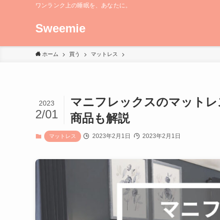
ワンランク上の睡眠を、あなたに。
Sweemie
ホーム
買う
マットレス
マニフレックスのマットレ
2023
2/01
商品も解説
2023年2月1日
2023年2月1日
マットレス