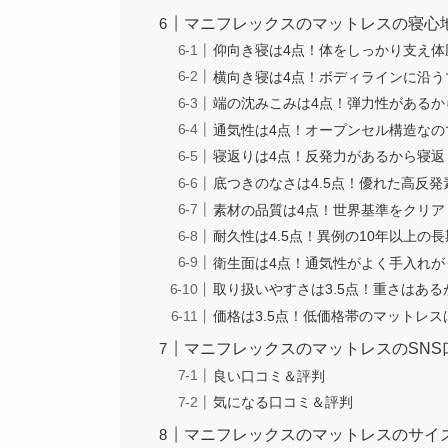
マニフレックスのマットレスの寝心
仰向き寝は4点！体をしっかり支え体
横向き寝は4点！ボディラインに沿
端の沈みこみは4点！弾力性があるか
通気性は4点！オープンセル構造なの
寝返りは4点！反発力があるから寝返
底つきのなさは4.5点！優れた高反
素材の品質は4点！世界基準をクリア
耐久性は4.5点！異例の10年以上の
衛生面は4点！通気性がよく手入れが
取り扱いやすさは3.5点！重さはあ
価格は3.5点！低価格帯のマットレ
マニフレックスのマットレスのSNS
良い口コミ＆評判
気になる口コミ＆評判
マニフレックスのマットレスのサイ