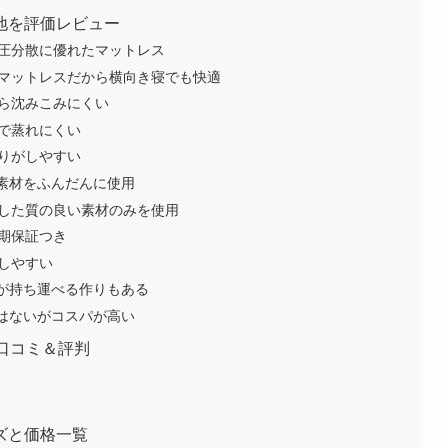
地を評価レビュー
圧分散に優れたマットレス
うマットレスだから横向き寝でも快適
ら沈みこみにくい
で蒸れにくい
りがしやすい
発素材をふんだんに使用
した質の良い素材のみを使用
長期保証つき
しやすい
るが持ち運べる作りもある
スはないがコスパが高い
口コミ＆評判
ズと価格一覧