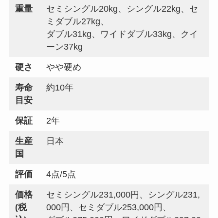
重量
セミシングル20kg、シングル22kg、セ
ミダブル27kg、
ダブル31kg、ワイドダブル33kg、クイ
ーン37kg
硬さ
やや硬め
寿命
約10年
目安
保証
2年
生産
日本
国
評価
4点/5点
価格
セミシングル231,000円、シングル231,
(税
000円、セミダブル253,000円、