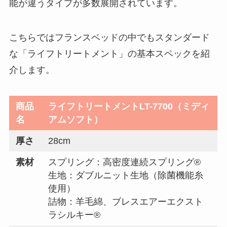
能が違うタイプが多数展開されています。
こちらではフランスベッドの中でもスタンダード
な「ライフトリートメント」の基本スペックを紹
介します。
商品
ライフトリートメントLT-7700（ミディ
名
アムソフト）
厚さ
28cm
素材
スプリング：高密度連続スプリング®
生地：ダブルニット生地（除菌機能糸
使用）
詰物：羊毛綿、ブレスエアーエクスト
ラシルキー®