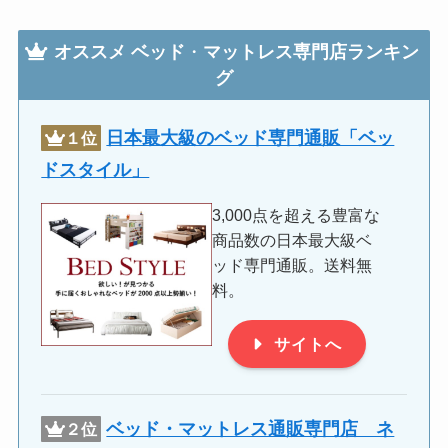
オススメ
ベッド
・
マットレス専門店ランキン
グ
日本最大級のベッド専門通販「ベッ
１位
ドスタイル」
3,000点を超える豊富な
商品数の日本最大級ベ
ッド専門通販。送料無
料。
サイトへ
ベッド・マットレス通販専門店 ネ
２位