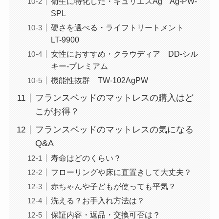
衛生に特化した・キュリエスAg Ag-PW-
SPL
硬さを選べる・ライフトリートメント
LT-9900
女性におすすめ・クラウディア DD-シル
キー-プレミアム
機能性抜群 TW-102AgPW
フランスベッドのマットレスの購入はど
こがお得？
フランスベッドのマットレスの気になる
Q&A
寿命はどのくらい？
フローリングや床に直置きして大丈夫？
赤ちゃんや子どもが使っても平気？
洗える？お手入れ方法は？
保証内容・返品・交換可否は？