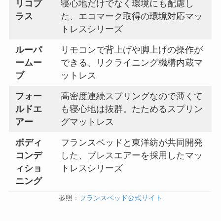
リコプ
寝心地だけでなく環境にも配慮し
ラス
た、エコマーク取得の環境対応マッ
トレスシリーズ
ルーパ
リモコンで背上げや脚上げの操作が
ームー
できる、リクライニング機構内蔵マ
ブ
ットレス
フォー
高密度連続スプリングなので薄くて
ルドエ
も寝心地は抜群。たためるスプリン
アー
グマットレス
ボディ
フランスベッドと東洋紡が共同開発
コンデ
した、ブレスエアーを採用したマッ
ィショ
トレスシリーズ
ニング
参照：
フランスベッド公式サイト