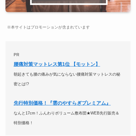
※本サイトはプロモーションが含まれています
PR
腰痛対策マットレス第1位 【モットン】
朝起きても腰の痛みが気にならない腰痛対策マットレスの秘
密とは!?
先行特別価格！『雲のやすらぎプレミアム』
なんと17cm！ふんわりボリューム敷布団★WEB先行販売＆
特別価格！