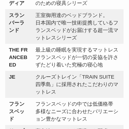
ディア
のための寝具シリーズ
スラン
王室御用達のベッドブランド。
バーラ
⽇本国内で唯⼀技術提携しているフ
ンド
ランスベッドがお届けする超一流マ
ットレスシリーズ
THE FR
最上級の睡眠を実現するマットレス
ANCEB
フランスベッドが一切の妥協を許さ
ED
ずたどり着いた究極の寝心地
JE
クルーズトレイン「TRAIN SUITE
四季島」に採用されたこだわりのマ
ットレス
フラン
フランスベッドの中では低価格帯
スベッ
多様なニーズに合わせたバリエーシ
ド
ョン豊かなマットレス