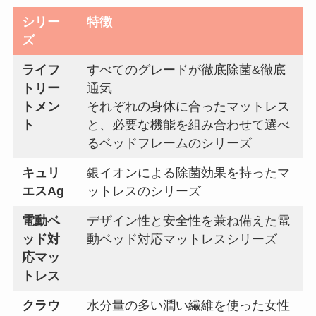
シリー
特徴
ズ
ライフ
すべてのグレードが徹底除菌&徹底
トリー
通気
トメン
それぞれの身体に合ったマットレス
ト
と、必要な機能を組み合わせて選べ
るベッドフレームのシリーズ
キュリ
銀イオンによる除菌効果を持ったマ
エスAg
ットレスのシリーズ
電動ベ
デザイン性と安全性を兼ね備えた電
ッド対
動ベッド対応マットレスシリーズ
応マッ
トレス
クラウ
水分量の多い潤い繊維を使った女性