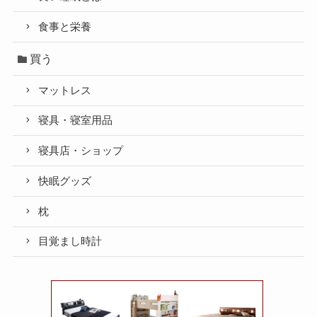
食事と栄養
買う
マットレス
寝具・寝室用品
寝具店・ショップ
快眠グッズ
枕
目覚まし時計