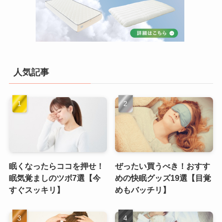
人気記事
眠くなったらココを押せ！
ぜったい買うべき！おすす
眠気覚ましのツボ7選【今
めの快眠グッズ19選【目覚
すぐスッキリ】
めもバッチリ】