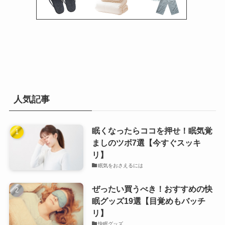
人気記事
眠くなったらココを押せ！眠気覚
ましのツボ7選【今すぐスッキ
リ】
眠気をおさえるには
ぜったい買うべき！おすすめの快
眠グッズ19選【目覚めもバッチ
リ】
快眠グッズ