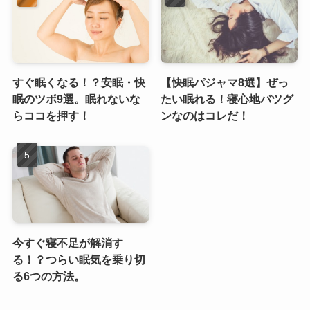
すぐ眠くなる！？安眠・快
【快眠パジャマ8選】ぜっ
眠のツボ9選。眠れないな
たい眠れる！寝心地バツグ
らココを押す！
ンなのはコレだ！
今すぐ寝不足が解消す
る！？つらい眠気を乗り切
る6つの方法。