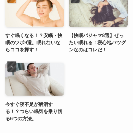
すぐ眠くなる！？安眠・快
【快眠パジャマ8選】ぜっ
眠のツボ9選。眠れないな
たい眠れる！寝心地バツグ
らココを押す！
ンなのはコレだ！
今すぐ寝不足が解消す
る！？つらい眠気を乗り切
る6つの方法。