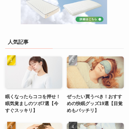
人気記事
眠くなったらココを押せ！
ぜったい買うべき！おすす
眠気覚ましのツボ7選【今
めの快眠グッズ19選【目覚
すぐスッキリ】
めもバッチリ】