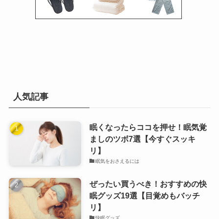
人気記事
眠くなったらココを押せ！眠気覚
ましのツボ7選【今すぐスッキ
リ】
眠気をおさえるには
ぜったい買うべき！おすすめの快
眠グッズ19選【目覚めもバッチ
リ】
快眠グッズ