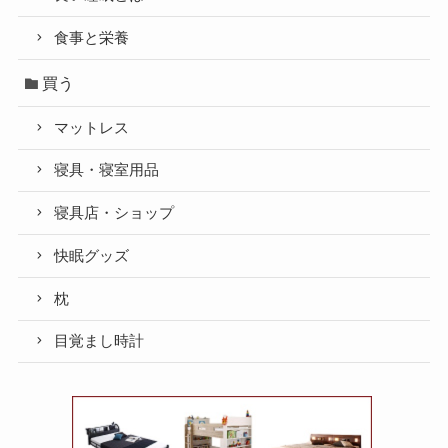
食事と栄養
買う
マットレス
寝具・寝室用品
寝具店・ショップ
快眠グッズ
枕
目覚まし時計