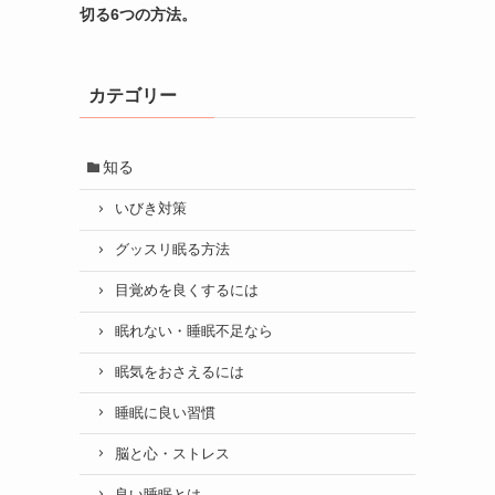
切る6つの方法。
カテゴリー
知る
いびき対策
グッスリ眠る方法
目覚めを良くするには
眠れない・睡眠不足なら
眠気をおさえるには
睡眠に良い習慣
脳と心・ストレス
良い睡眠とは