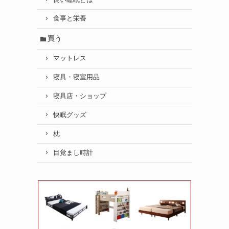
食事と栄養
買う
マットレス
寝具・寝室用品
寝具店・ショップ
快眠グッズ
枕
目覚まし時計