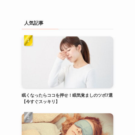
人気記事
眠くなったらココを押せ！眠気覚ましのツボ7選
【今すぐスッキリ】