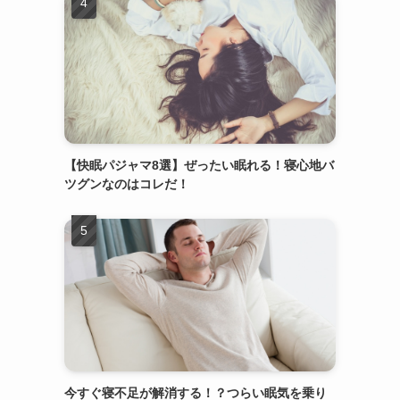
【快眠パジャマ8選】ぜったい眠れる！寝心地バ
ツグンなのはコレだ！
今すぐ寝不足が解消する！？つらい眠気を乗り