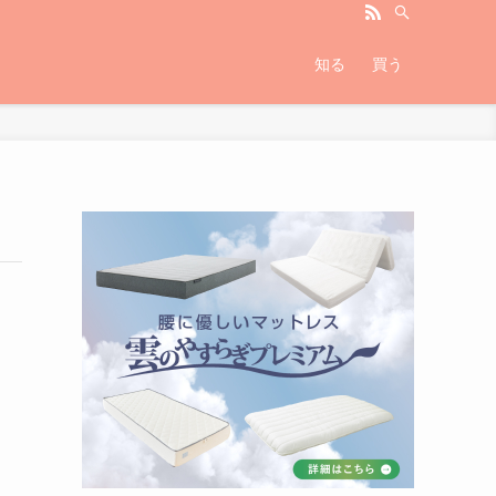
知る
買う