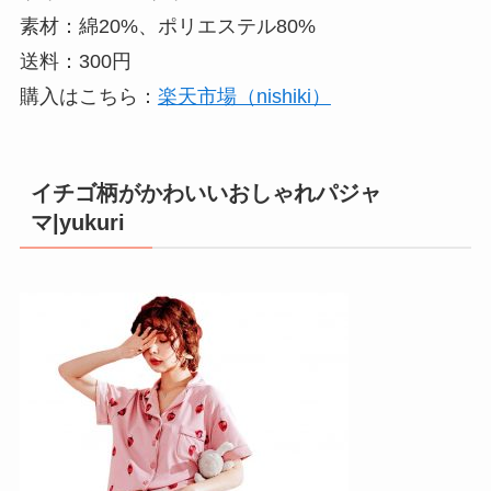
素材：綿20%、ポリエステル80%
送料：300円
購入はこちら：
楽天市場（nishiki）
イチゴ柄がかわいいおしゃれパジャ
マ|yukuri