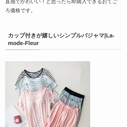
直感でかわいい！と思ったら即購入できるおてご
ろ価格です。
カップ付きが嬉しいシンプルパジャマ|La-
mode-Fleur