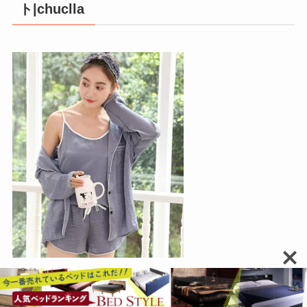
ト|chuclla
上着、キャミソール、ズボン2種類（ショート・ロ