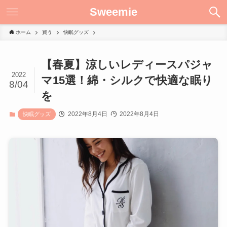
Sweemie
ホーム
買う
快眠グッズ
【春夏】涼しいレディースパジャ
2022
マ15選！綿・シルクで快適な眠り
8/04
を
2022年8月4日
2022年8月4日
快眠グッズ