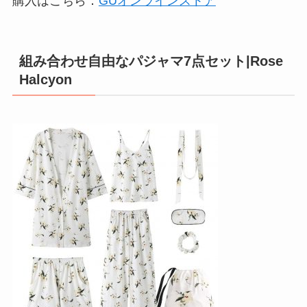
購入はこちら：
GUオンラインストア
組み合わせ自由なパジャマ7点セット|Rose
Halcyon