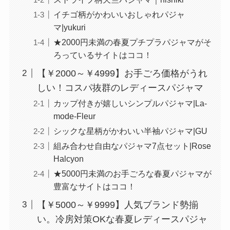
イチゴ柄がかわいいおしゃれパジャ
マ|yukuri
★2000円未満の春夏プチプラパジャマがそ
ろっているサイトはココ！
【￥2000～￥4999】お手ごろ価格がうれ
しい！コスパ抜群のレディースパジャマ
カップ付きが嬉しいシンプルパジャマ|La-
mode-Fleur
シックな星柄がかわいい半袖パジャマ|GU
組み合わせ自由なパジャマ7点セット|Rose
Halcyon
★5000円未満のお手ごろな春夏パジャマが
豊富なサイトはココ！
【￥5000～￥9999】人気ブランド勢揃
い。冷房対策OKな春夏レディースパジャ