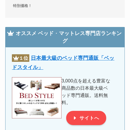
特別価格！
オススメ
ベッド
・
マットレス専門店ランキン
グ
日本最大級のベッド専門通販「ベッ
１位
ドスタイル」
3,000点を超える豊富な
商品数の日本最大級ベ
ッド専門通販。送料無
料。
サイトへ