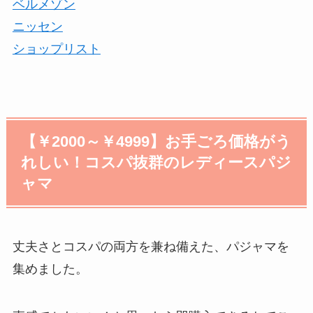
ベルメゾン
ニッセン
ショップリスト
【￥2000～￥4999】お手ごろ価格がう
れしい！コスパ抜群のレディースパジ
ャマ
丈夫さとコスパの両方を兼ね備えた、パジャマを
集めました。