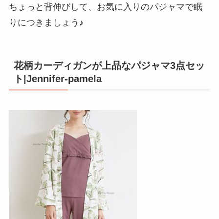
ちょっと背伸びして、お気に入りのパジャマで眠
りにつきましょう♪
花柄カーディガンが上品なパジャマ3点セッ
ト|Jennifer-pamela