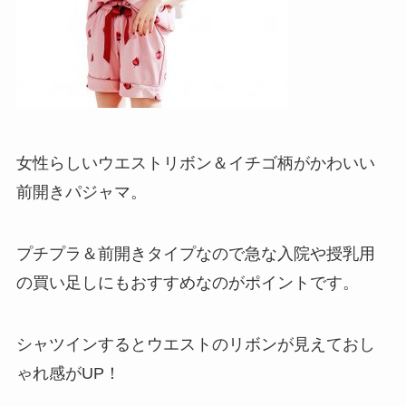
女性らしいウエストリボン＆イチゴ柄がかわいい
前開きパジャマ。
プチプラ＆前開きタイプなので急な入院や授乳用
の買い足しにもおすすめなのがポイントです。
シャツインするとウエストのリボンが見えておし
ゃれ感がUP！