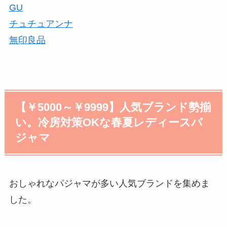
GU
チュチュアンナ
無印良品
【￥5000～￥9999】人気ブランド勢揃
い。冷房対策OKな春夏レディースパ
ジャマ
おしゃれなパジャマが多い人気ブランドを集めま
した。